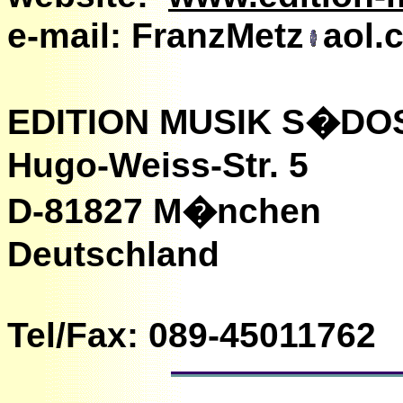
e-mail: FranzMetz
aol.
EDITION MUSIK S�DO
Hugo-Weiss-Str. 5
D-81827 M�nchen
Deutschland
Tel/Fax: 089-45011762