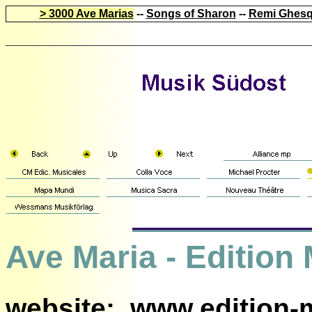
> 3000 Ave Marias
--
Songs of Sharon
--
Remi Ghesq
Ave Maria - Edition
website:
www.edition-