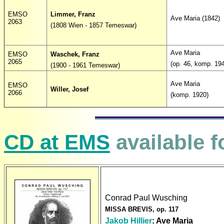
EMSO
Limmer, Franz
Ave Maria (1842)
2063
(1808 Wien - 1857 Temeswar)
Ave Maria
EMSO
Waschek, Franz
2065
(op. 46, komp. 19
(1900 - 1961 Temeswar)
Ave Maria
EMSO
Willer, Josef
2066
(komp. 1920)
CD at EMS
available f
Conrad Paul Wusching
MISSA BREVIS, op. 117
Jakob Hillier
: Ave Maria