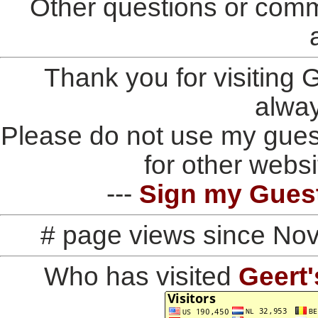
Other questions or comm
Thank you for visiting
alwa
Please do not use my gues
for other websi
---
Sign my Gues
# page views since No
Who has visited
Geert'