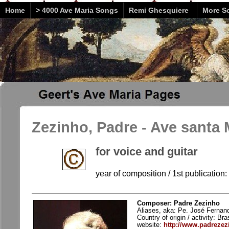
Home
> 4000 Ave Maria Songs
Remi Ghesquiere
More So
Zezinho, Padre - Ave santa 
for voice and guitar
year of composition / 1st publication: 
Composer: Padre Zezinho
Aliases, aka: Pe. José Fernand
Country of origin / activity: Bras
website:
http://www.padrezez