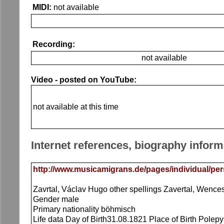
MIDI:
not available
Recording:
not available
Video - posted on YouTube:
not available at this time
Internet references, biography inform
http://www.musicamigrans.de/pages/individual/p
Zavrtal, Václav Hugo other spellings Zavertal, Wence
Gender male
Primary nationality böhmisch
Life data Day of Birth31.08.1821 Place of Birth Polep