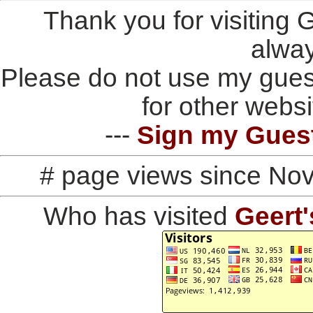
Thank you for visiting
alwa
Please do not use my gues
for other websi
---
Sign my Gues
# page views since No
Who has visited
Geert'