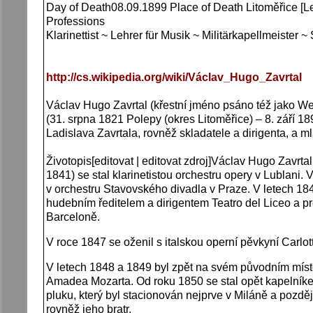
Day of Death08.09.1899 Place of Death Litoměřice [L
Professions
Klarinettist ~ Lehrer für Musik ~ Militärkapellmeister
http://cs.wikipedia.org/wiki/Václav_Hugo_Zavrtal
Václav Hugo Zavrtal (křestní jméno psáno též jako We
(31. srpna 1821 Polepy (okres Litoměřice) – 8. září 18
Ladislava Zavrtala, rovněž skladatele a dirigenta, a 
Životopis[editovat | editovat zdroj]Václav Hugo Zavrtal
1841) se stal klarinetistou orchestru opery v Lublani.
v orchestru Stavovského divadla v Praze. V letech 18
hudebním ředitelem a dirigentem Teatro del Liceo a p
Barceloně.
V roce 1847 se oženil s italskou operní pěvkyní Carlo
V letech 1848 a 1849 byl zpět na svém původním mís
Amadea Mozarta. Od roku 1850 se stal opět kapelníke
pluku, který byl stacionován nejprve v Miláně a pozděj
rovněž jeho bratr.