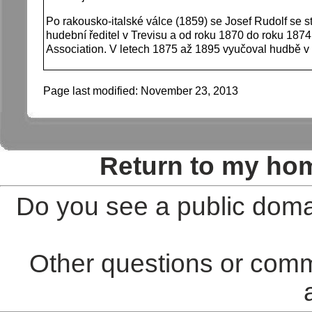
Po rakousko-italské válce (1859) se Josef Rudolf se s
hudební ředitel v Trevisu a od roku 1870 do roku 187
Association. V letech 1875 až 1895 vyučoval hudbě v H
Page last modified:
November 23, 2013
Return to my ho
Do you see a public doma
Other questions or comm