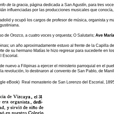
unfo de la gracia
, página dedicada a San Agustín, para tres voce
están influenciadas por las producciones musicales que conocía,
adolid y ocupó los cargos de profesor de música, organista y mae
gustiniana.
 de Orozco, a cuatro voces y orquesta; O Salutaris;
Ave Marí
lipinas; un año aproximadamente estuvo al frente de la Capilla 
te de su hermano Matías le hizo regresar para sucederle en lo
l Escorial.
nuevo a Filipinas a ejercer el ministerio parroquial en el pu
la revolución, lo destinaron al convento de San Pablo, de Man
gle eBook)
Real monasterio de San Lorenzo del Escorial, 1895