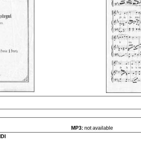
MP3:
not available
IDI