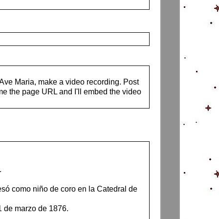
s Ave Maria, make a video recording. Post
me the page URL and I'll embed the video
.
resó como niño de coro en la Catedral de
31 de marzo de 1876.