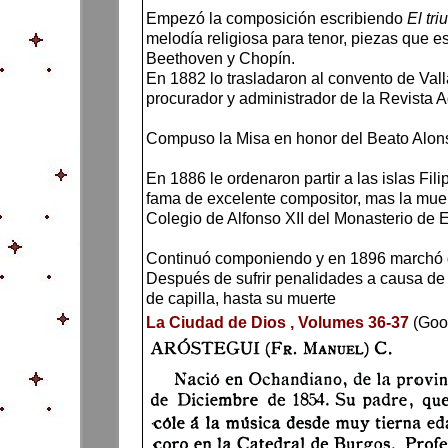
Empezó la composición escribiendo
El tri
melodía religiosa para tenor, piezas que 
Beethoven y Chopín.
En 1882 lo trasladaron al convento de Vall
procurador y administrador de la Revista A
Compuso la Misa en honor del Beato Alonso
En 1886 le ordenaron partir a las islas Fi
fama de excelente compositor, mas la muer
Colegio de Alfonso XII del Monasterio de E
Continuó componiendo y en 1896 marchó de 
Después de sufrir penalidades a causa de 
de capilla, hasta su muerte
La Ciudad de Dios , Volumes 36-37
(Goo