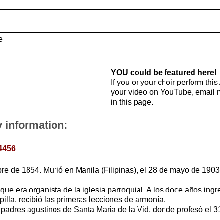
e
YOU could be featured here!
If you or your choir perform thi
your video on YouTube, email 
in this page.
y information:
4456
bre de 1854. Murió en Manila (Filipinas), el 28 de mayo de 1903
 que era organista de la iglesia parroquial. A los doce años ing
illa, recibió las primeras lecciones de armonía.
de padres agustinos de Santa María de la Vid, donde profesó el 