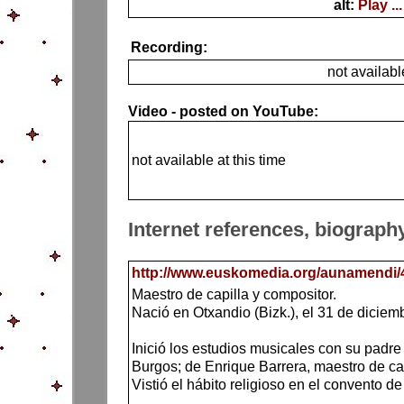
alt:
Play ...
Recording:
not availabl
Video - posted on YouTube:
not available at this time
Internet references, biograph
http://www.euskomedia.org/aunamendi/
Maestro de capilla y compositor.
Nació en Otxandio (Bizk.), el 31 de diciem
Inició los estudios musicales con su padre
Burgos; de Enrique Barrera, maestro de cap
Vistió el hábito religioso en el convento 