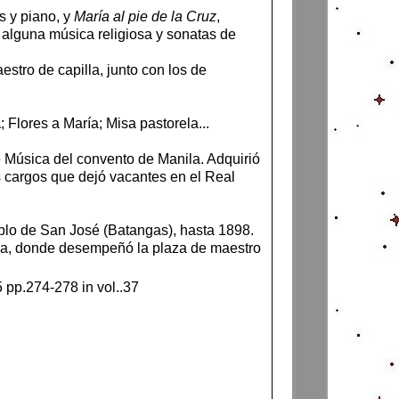
s y piano, y
María al pie de la Cruz
,
 alguna música religiosa y sonatas de
stro de capilla, junto con los de
a
; Flores a María; Misa pastorela...
de Música del convento de Manila. Adquirió
s cargos que dejó vacantes en el Real
eblo de San José (Batangas), hasta 1898.
ila, donde desempeñó la plaza de maestro
 pp.274-278 in vol..37