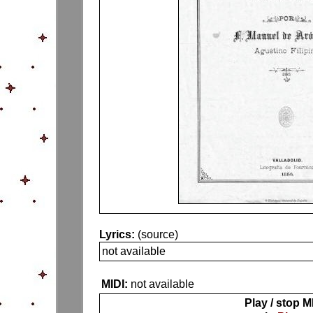
Lyrics:
(source)
not available
MIDI:
not available
Play / stop M