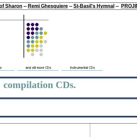
of Sharon
--
Remi Ghesquiere
--
St-Basil's Hymnal
--
PROJI
 compilation CDs.