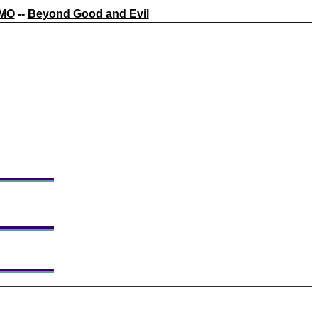
MO
--
Beyond Good and Evil