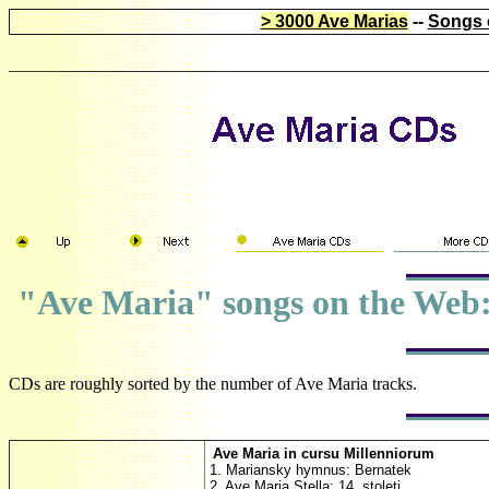
> 3000 Ave Marias
--
Songs 
"Ave Maria" songs on the Web:
CDs are roughly sorted by the number of Ave Maria tracks.
Ave Maria in cursu Millenniorum
1. Mariansky hymnus: Bernatek
2. Ave Maria Stella: 14. stoleti