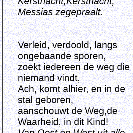
Kerstnacht,Kerstnacht,
Messias zegepraalt.
Verleid, verdoold, langs
ongebaande sporen,
zoekt iedereen de weg die
niemand vindt,
Ach, komt alhier, en in de
stal geboren,
aanschouwt de Weg,de
Waarheid, in dit Kind!
Van Oost en West uit alle