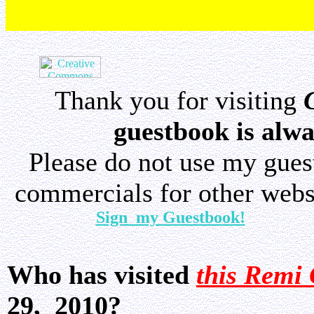
Thank you for visiting
guestbook is alwa
Please do not use my gue
commercials for other websi
Sign my Guestbook!
Who has visited
this Remi 
29, 2010?