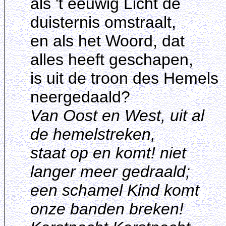
als 't eeuwig Licht de
duisternis omstraalt,
en als het Woord, dat
alles heeft geschapen,
is uit de troon des Hemels
neergedaald?
Van Oost en West, uit al
de hemelstreken,
staat op en komt! niet
langer meer gedraald;
een schamel Kind komt
onze banden breken!