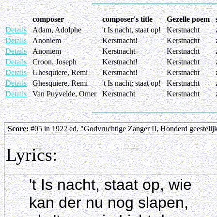
composer
composer's title
Gezelle poem
Details
Adam, Adolphe
't Is nacht, staat op!
Kerstnacht
Details
Anoniem
Kerstnacht!
Kerstnacht
Details
Anoniem
Kerstnacht
Kerstnacht
Details
Croon, Joseph
Kerstnacht!
Kerstnacht
Details
Ghesquiere, Remi
Kerstnacht!
Kerstnacht
Details
Ghesquiere, Remi
't Is nacht; staat op!
Kerstnacht
Details
Van Puyvelde, Omer
Kerstnacht
Kerstnacht
Score:
#05 in 1922 ed. "Godvruchtige Zanger II, Honderd geestelij
Lyrics:
't Is nacht, staat op, wie
kan der nu nog slapen,