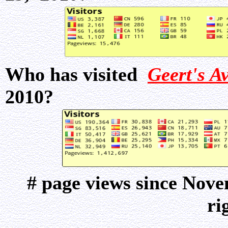
Who has visited
Geert's A
2010?
# page views since Nov
ri