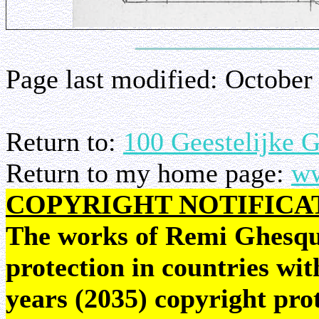
Page last modified:
October
Return to:
100 Geestelijke 
Return to my home page:
ww
COPYRIGHT NOTIFICA
The works of Remi Ghesquie
protection in countries wit
years (2035) copyright pr